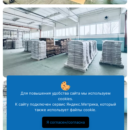
Для повышения удобства сайта мы используем
cookies.
К сайту подключен сервис Яндекс.Метрика, который
также использует файлы cookie.
Я согласен/согласна